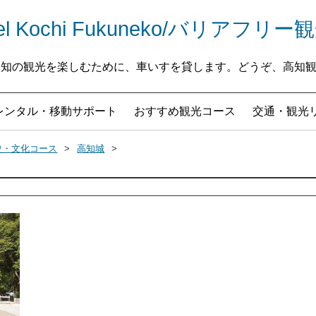
Travel Kochi Fukuneko/バリア
なたが高知の観光を楽しむために、車いすを貸します。どうぞ、高
レンタル・移動サポート
おすすめ観光コース
交通・観光
史・文化コース
高知城