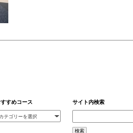
おすすめコース
サイト内検索
検
索:
検索