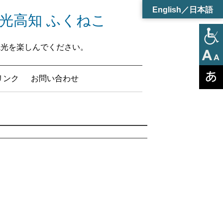
English／日本語
フリー観光高知 ふくねこ
知観光を楽しんでください。
リンク
お問い合わせ