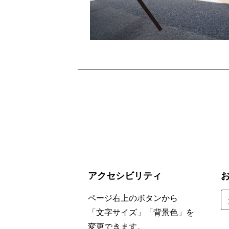
アクセシビリティ
お
ページ右上のボタンから
す
「文字サイズ」「背景色」を
す
変更できます。