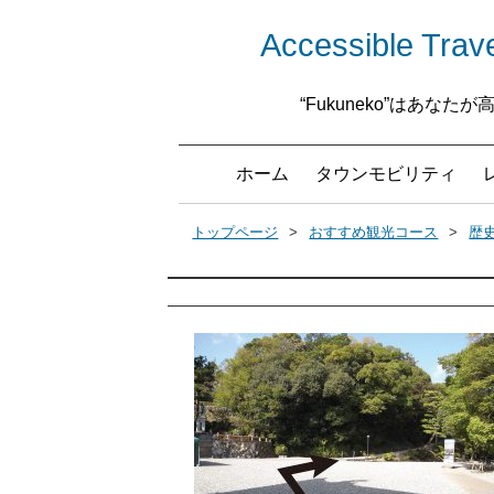
Accessible 
“Fukuneko”はあ
ホーム
タウンモビリティ
トップページ
おすすめ観光コース
歴