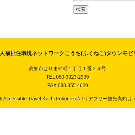
索:
検索
法人福祉住環境ネットワークこうち(ふくねこ)タウンモ
高知市はりまや町１丁目１番２４号
TEL 080-3923-2939
FAX 088-855-4620
26 Accessible Travel Kochi Fukuneko/バリアフリー観光高知 