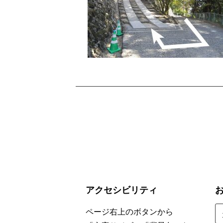
アクセシビリティ
お
ページ右上のボタンから