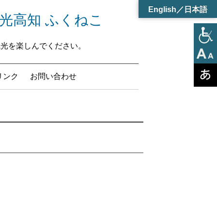
English／日本語
フリー観光高知 ふくねこ
知観光を楽しんでください。
リンク
お問い合わせ