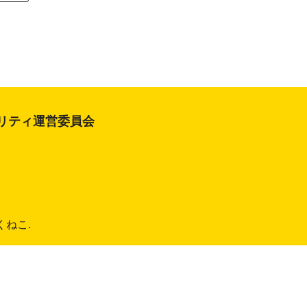
ビリティ運営委員会
ふくねこ.