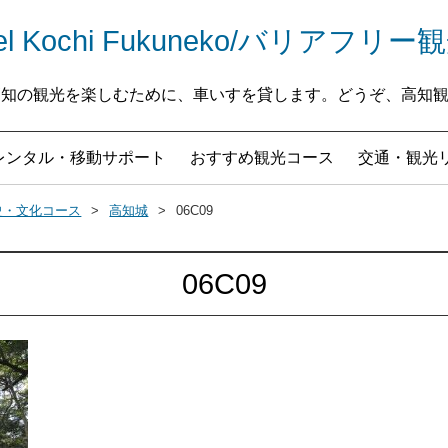
Travel Kochi Fukuneko/バリア
なたが高知の観光を楽しむために、車いすを貸します。どうぞ、高
レンタル・移動サポート
おすすめ観光コース
交通・観光
史・文化コース
高知城
06C09
06C09