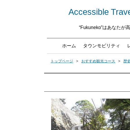
Accessible 
“Fukuneko”はあ
ホーム
タウンモビリティ
トップページ
おすすめ観光コース
歴